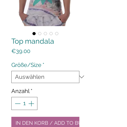
Top mandala
Preis
€39.00
Größe/Size
*
Anzahl
*
IN DEN KORB / ADD TO BUY