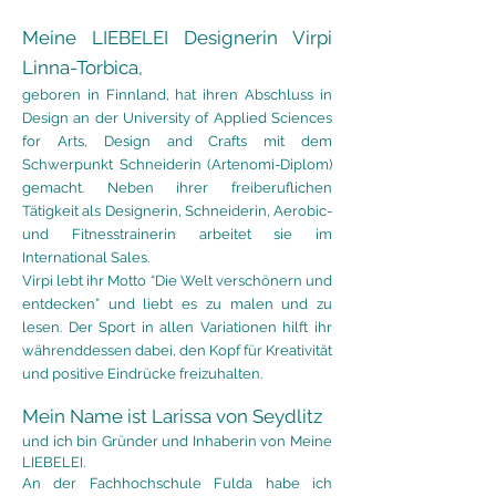
Meine LIEBELEI Designerin Virpi
Linna-Torbica,
geboren in Finnland, hat ihren Abschluss in
Design an der University of Applied Sciences
for Arts, Design and Crafts mit dem
Schwerpunkt Schneiderin (Artenomi-Diplom)
gemacht. Neben ihrer freiberuflichen
Tätigkeit als Designerin, Schneiderin, Aerobic-
und Fitnesstrainerin arbeitet sie im
International Sales.
Virpi lebt ihr Motto “Die Welt verschönern und
entdecken” und liebt es zu malen und zu
lesen. Der Sport in allen Variationen hilft ihr
währenddessen dabei, den Kopf für Kreativität
und positive Eindrücke freizuhalten.
Mein Name ist Larissa von Seydlitz
und ich bin Gründer und Inhaberin von Meine
LIEBELEI.
An der Fachhochschule Fulda habe ich