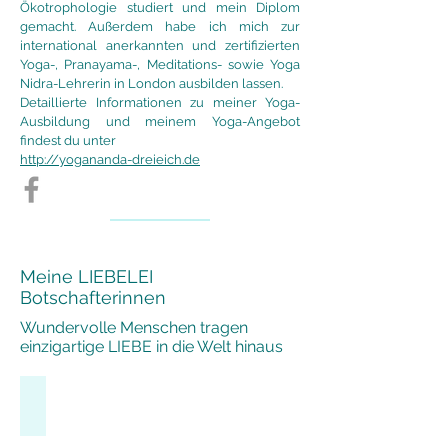
Ökotrophologie studiert und mein Di
plom
gemacht. Außerdem habe ich mich zur
international anerkannten und zertifizierten
Yoga-, Pranayama-, Meditations- sowie Yoga
Nidra-Lehrerin in London ausbilden lassen.
Detaillierte Informationen zu meiner Yoga-
Ausbildung und meinem Yoga-Angebot
findest du unter
http://yogananda-dreieich.de
Meine LIEBELEI
Botschafterinnen
Wundervolle Menschen tragen
einzigartige LIEBE in die Welt hinaus
ELENA - Greece